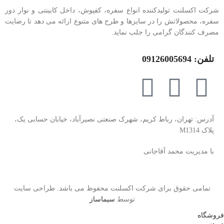
شرکت اکسلنت تولیدکننده انواع سفره، کفپوش، داخل کابینتی و نوار دور
سفره، محصولاتش را در سایزها و طرح های متنوع ارائه می دهد تا رضایت
مصرف کنندگان گرامی را جلب نماید.
تلفن: 09126005694
آدرس: تهران، رباط کریم، شهرک صنعتی نصیرآباد، خیابان حسابی یک،
پلاک M1314
با مدیریت محمد آقاجانی
تمامی حقوق برای شرکت اکسلنت محفوظ می باشد. طراحی سایت
توسط
سیماساز
فروشگاه