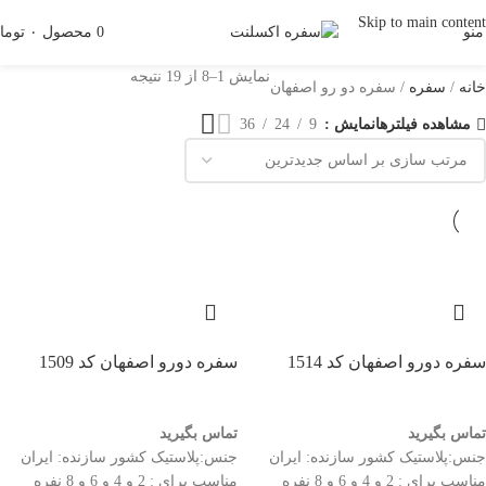
Skip to main content
منو
0
محصول
۰
توما
نمایش 1–8 از 19 نتیجه
خانه
سفره
سفره دو رو اصفهان
مشاهده فیلترها
نمایش
9
24
36
سفره دورو اصفهان کد 1514
سفره دورو اصفهان کد 1509
تماس بگیرید
تماس بگیرید
جنس:پلاستیک کشور سازنده: ایران
جنس:پلاستیک کشور سازنده: ایران
مناسب برای : 2 و 4 و 6 و 8 نفره
مناسب برای : 2 و 4 و 6 و 8 نفره