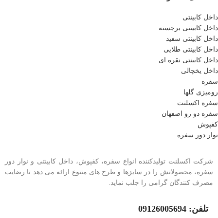
داخل کابینتی
داخل کابینتی برجسته
داخل کابینتی سفید
داخل کابینتی طلایی
داخل کابینتی نقره ای
داخل یخچالی
سفره
رومیزی گلها
سفره اکسلنت
سفره دو رو اصفهان
کفپوش
نوار دور سفره
شرکت اکسلنت تولیدکننده انواع سفره، کفپوش، داخل کابینتی و نوار دور
سفره، محصولاتش را در سایزها و طرح های متنوع ارائه می دهد تا رضایت
مصرف کنندگان گرامی را جلب نماید.
تلفن: 09126005694