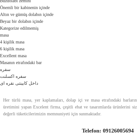
Buzdolabı zemini
Önemli bir kabinenin içinde
Altın ve gümüş dolabın içinde
Beyaz bir dolabın içinde
Kategorize edilmemiş
masa
4 kişilik masa
6 kişilik masa
Excellent masa
Masanın etrafındaki bar
سفره
سفره اکسلنت
داخل کابینتی نقره ای
Her türlü masa, yer kaplamaları, dolap içi ve masa etrafındaki barların
üretimini yapan Excelent firma, çeşitli ebat ve tasarımlarda ürünlerini siz
değerli tüketicilerimizin memnuniyeti için sunmaktadır.
Telefon: 09126005694