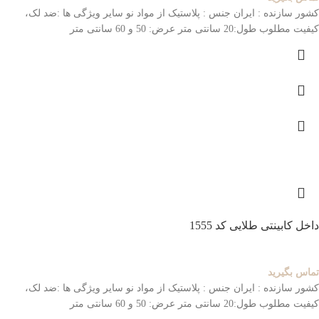
کشور سازنده : ایران
جنس : پلاستیک از مواد نو
سایر ویژگی ها :ضد لک،
کیفیت مطلوب
طول:20 سانتی متر عرض: 50 و 60 سانتی متر
داخل کابینتی طلایی کد 1555
تماس بگیرید
کشور سازنده : ایران
جنس : پلاستیک از مواد نو
سایر ویژگی ها :ضد لک،
کیفیت مطلوب
طول:20 سانتی متر عرض: 50 و 60 سانتی متر