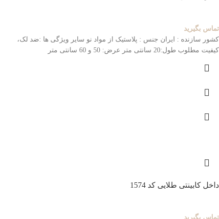
تماس بگیرید
کشور سازنده : ایران
جنس : پلاستیک از مواد نو
سایر ویژگی ها :ضد لک،
کیفیت مطلوب
طول:20 سانتی متر عرض: 50 و 60 سانتی متر
داخل کابینتی طلایی کد 1574
تماس بگیرید