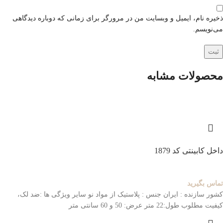
ذخیره نام، ایمیل و وبسایت من در مرورگر برای زمانی که دوباره دیدگاهی
می‌نویسم.
محصولات مشابه
داخل کابینتی کد 1879
تماس بگیرید
کشور سازنده : ایران
جنس : پلاستیک از مواد نو
سایر ویژگی ها :ضد لک،
کیفیت مطلوب
طول:22 متر عرض: 50 و 60 سانتی متر