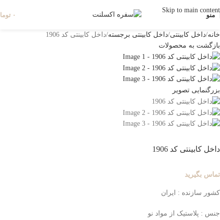
Skip to main content
منو
۰
توما
خانه
داخل کابینتی
داخل کابینتی برجسته
داخل کابینتی کد 1906
بازگشت به محصولات
بزرگنمایی تصویر
داخل کابینتی کد 1906
تماس بگیرید
کشور سازنده : ایران
جنس : پلاستیک از مواد نو