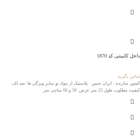
داخل کابینتی کد 1870
تماس بگیرید
کشور سازنده : ایران
جنس : پلاستیک از مواد نو
سایر ویژگی ها :ضد لک،
کیفیت مطلوب
طول:22 متر عرض: 50 و 60 سانتی متر