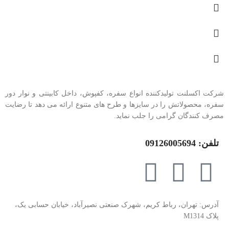
شرکت اکسلنت تولیدکننده انواع سفره، کفپوش، داخل کابینتی و نوار دور
سفره، محصولاتش را در سایزها و طرح های متنوع ارائه می دهد تا رضایت
مصرف کنندگان گرامی را جلب نماید.
تلفن: 09126005694
آدرس: تهران، رباط کریم، شهرک صنعتی نصیرآباد، خیابان حسابی یک،
پلاک M1314