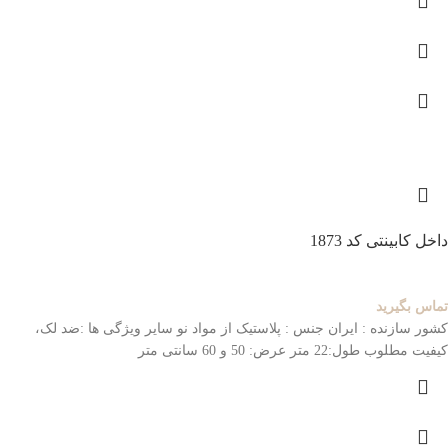
داخل کابینتی کد 1873
تماس بگیرید
کشور سازنده : ایران
جنس : پلاستیک از مواد نو
سایر ویژگی ها :ضد لک،
کیفیت مطلوب
طول:22 متر عرض: 50 و 60 سانتی متر