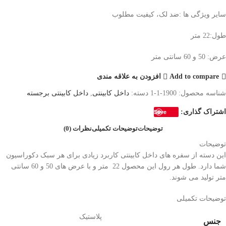
سایر ویژگی ها :ضد لک، کیفیت مطلوب
طول:22 متر
عرض: 50 و 60 سانتی متر
Add to compare
افزودن به علاقه مندی
شناسه محصول:
1900-1-1
دسته:
داخل کابینتی
,
داخل کابینتی برجسته
اشتراک گذاری:
Save
توضیحات
توضیحات تکمیلی
نظرات (0)
توضیحات
این دسته از سفره های داخل کابینتی کاربرد زیادی برای هر سبک دکوراسیون
شما دارد. طول هر رول این محصول 22 متر و با عرض های 50 و 60 سانتی
متر تولید می شوند.
توضیحات تکمیلی
پلاستیک
جنس