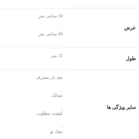
50 سانتی متر
عرض
,
60 سانتی متر
22 متر
طول
چند بار مصرف
,
ضدلک
سایر ویژگی ها
,
کیفیت مطلوب
,
مواد نو