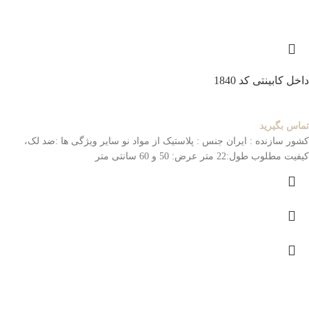
داخل کابینتی کد 1840
تماس بگیرید
کشور سازنده : ایران
جنس : پلاستیک از مواد نو
سایر ویژگی ها :ضد لک،
کیفیت مطلوب
طول:22 متر عرض: 50 و 60 سانتی متر